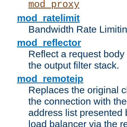
mod_proxy
mod_ratelimit
Bandwidth Rate Limitin
mod_reflector
Reflect a request body
the output filter stack.
mod_remoteip
Replaces the original c
the connection with th
address list presented 
load balancer via the 