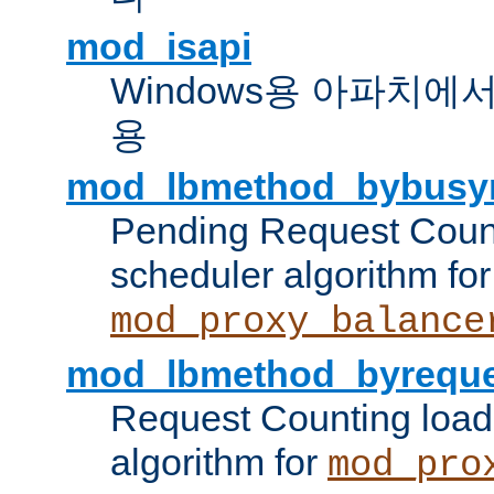
mod_isapi
Windows용 아파치에서 IS
용
mod_lbmethod_bybusy
Pending Request Count
scheduler algorithm for
mod_proxy_balance
mod_lbmethod_byreque
Request Counting load
algorithm for
mod_pro