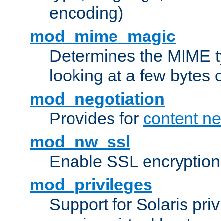
encoding)
mod_mime_magic
Determines the MIME ty
looking at a few bytes o
mod_negotiation
Provides for
content ne
mod_nw_ssl
Enable SSL encryption
mod_privileges
Support for Solaris priv