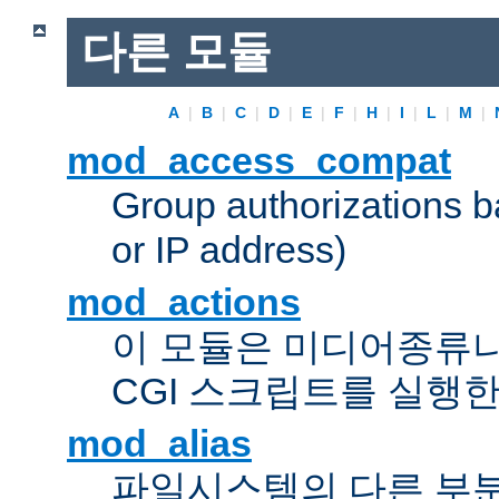
다른 모듈
A
|
B
|
C
|
D
|
E
|
F
|
H
|
I
|
L
|
M
|
mod_access_compat
Group authorizations 
or IP address)
mod_actions
이 모듈은 미디어종류
CGI 스크립트를 실행한
mod_alias
파일시스템의 다른 부