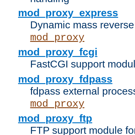
mod_proxy_express
Dynamic mass reverse 
mod_proxy
mod_proxy_fcgi
FastCGI support modul
mod_proxy_fdpass
fdpass external proces
mod_proxy
mod_proxy_ftp
FTP support module fo