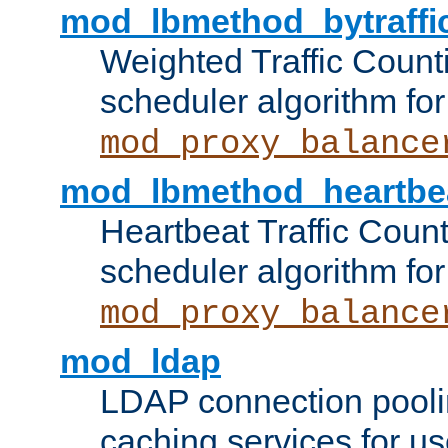
mod_lbmethod_bytraffi
Weighted Traffic Count
scheduler algorithm for
mod_proxy_balance
mod_lbmethod_heartbe
Heartbeat Traffic Coun
scheduler algorithm for
mod_proxy_balance
mod_ldap
LDAP connection pooli
caching services for u