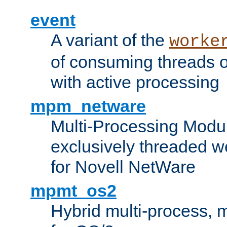
event
A variant of the
worke
of consuming threads o
with active processing
mpm_netware
Multi-Processing Modu
exclusively threaded w
for Novell NetWare
mpmt_os2
Hybrid multi-process,