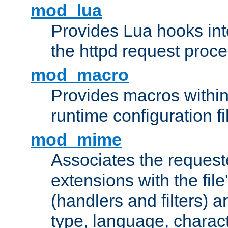
mod_lua
Provides Lua hooks into
the httpd request proc
mod_macro
Provides macros withi
runtime configuration fi
mod_mime
Associates the request
extensions with the file
(handlers and filters) 
type, language, charac