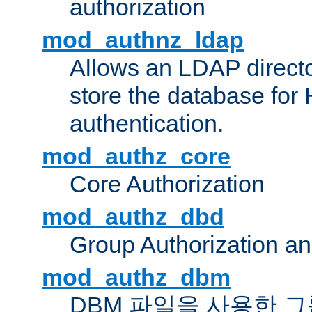
authorization
mod_authnz_ldap
Allows an LDAP directo
store the database for
authentication.
mod_authz_core
Core Authorization
mod_authz_dbd
Group Authorization a
mod_authz_dbm
DBM 파일을 사용한 그