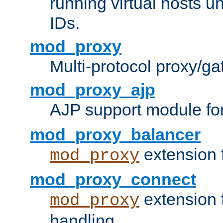
running virtual hosts un
IDs.
mod_proxy
Multi-protocol proxy/g
mod_proxy_ajp
AJP support module fo
mod_proxy_balancer
extension 
mod_proxy
mod_proxy_connect
extension 
mod_proxy
handling