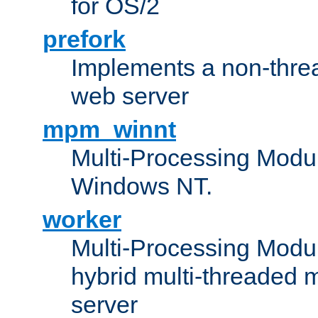
for OS/2
prefork
Implements a non-threa
web server
mpm_winnt
Multi-Processing Modul
Windows NT.
worker
Multi-Processing Modu
hybrid multi-threaded 
server