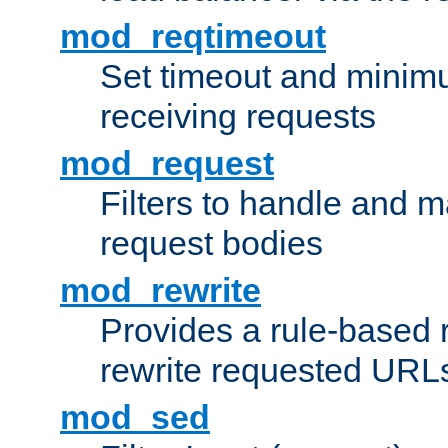
mod_reqtimeout
Set timeout and minimu
receiving requests
mod_request
Filters to handle and 
request bodies
mod_rewrite
Provides a rule-based r
rewrite requested URLs
mod_sed