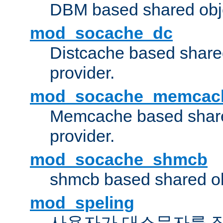
DBM based shared obje
mod_socache_dc
Distcache based share
provider.
mod_socache_memcac
Memcache based share
provider.
mod_socache_shmcb
shmcb based shared ob
mod_speling
사용자가 대소문자를 