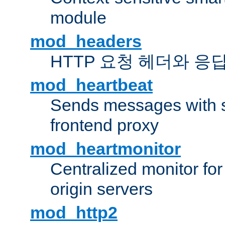
module
mod_headers
HTTP 요청 헤더와 응
mod_heartbeat
Sends messages with s
frontend proxy
mod_heartmonitor
Centralized monitor fo
origin servers
mod_http2