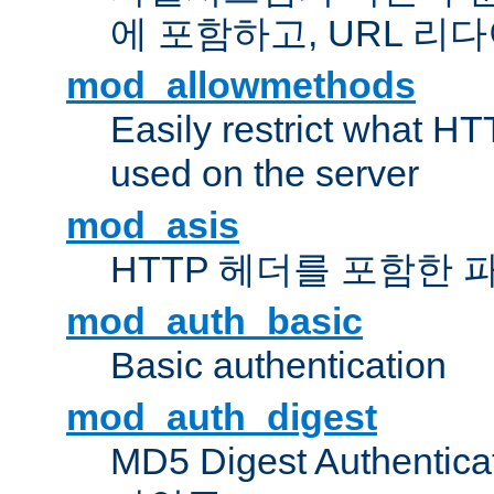
에 포함하고, URL 
mod_allowmethods
Easily restrict what H
used on the server
mod_asis
HTTP 헤더를 포함한 
mod_auth_basic
Basic authentication
mod_auth_digest
MD5 Digest Authent