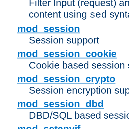
Filter Input (request) 
content using
synt
sed
mod_session
Session support
mod_session_cookie
Cookie based session 
mod_session_crypto
Session encryption sup
mod_session_dbd
DBD/SQL based sessio
mod_setenvif