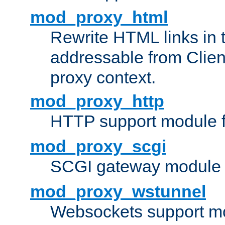
mod_proxy_html
Rewrite HTML links in 
addressable from Clien
proxy context.
mod_proxy_http
HTTP support module 
mod_proxy_scgi
SCGI gateway module 
mod_proxy_wstunnel
Websockets support mo