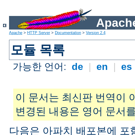
Apache
Apache
>
HTTP Server
>
Documentation
>
Version 2.4
모듈 목록
가능한 언어:
de
|
en
|
es
이 문서는 최신판 번역이 
변경된 내용은 영어 문서를
다음은 아파치 배포본에 포